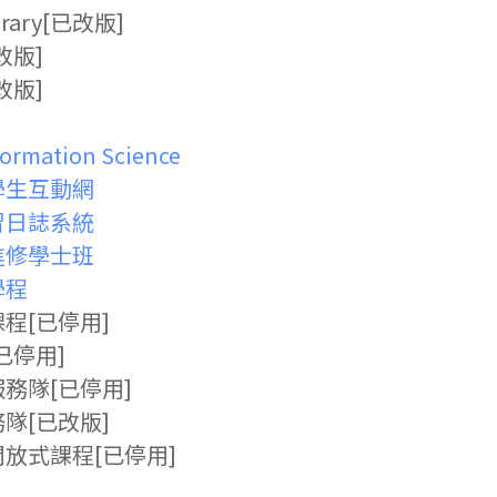
Library[已改版]
改版]
改版]
formation Science
學生互動網
習日誌系統
進修學士班
學程
程[已停用]
已停用]
務隊[已停用]
隊[已改版]
放式課程[已停用]