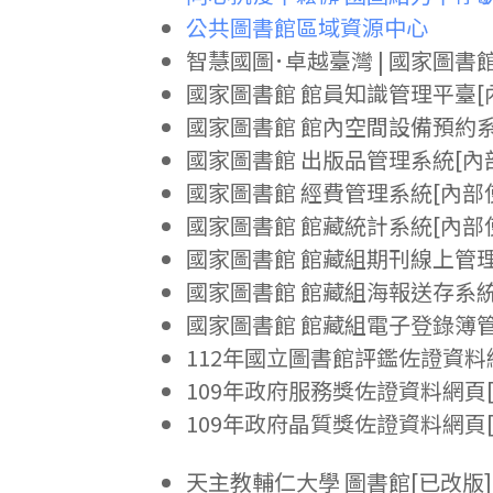
公共圖書館區域資源中心
智慧國圖．卓越臺灣 | 國家圖書館
國家圖書館 館員知識管理平臺[
國家圖書館 館內空間設備預約系
國家圖書館 出版品管理系統[內
國家圖書館 經費管理系統[內部
國家圖書館 館藏統計系統[內部
國家圖書館 館藏組期刊線上管理
國家圖書館 館藏組海報送存系統
國家圖書館 館藏組電子登錄簿管
112年國立圖書館評鑑佐證資料
109年政府服務獎佐證資料網頁
109年政府晶質獎佐證資料網頁
天主教輔仁大學 圖書館[已改版]