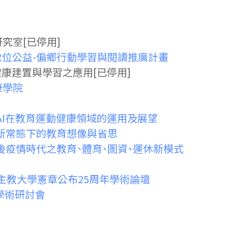
究室[已停用]
ading! 數位公益-偏鄉行動學習與閱讀推廣計畫
境飲食健康建置與學習之應用[已停用]
康學院
AI在教育運動健康領域的運用及展望
新常態下的教育想像與省思
後疫情時代之教育、體育、圖資、運休新模式
主教大學憲章公布25周年學術論壇
1學術研討會