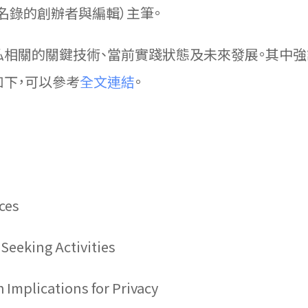
線上圖書館名錄的創辦者與編輯）主筆。
私相關的關鍵技術、當前實踐狀態及未來發展。其中強
如下，可以參考
全文連結
。
ces
Seeking Activities
Implications for Privacy