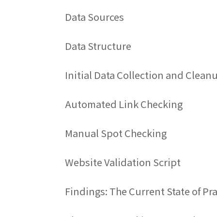
Data Sources
Data Structure
Initial Data Collection and Clean
Automated Link Checking
Manual Spot Checking
Website Validation Script
Findings: The Current State of Pra